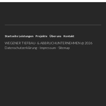
Startseite
Leistungen
Projekte
Über uns
Kontakt
WEGENER TIEFBAU- & ABBRUCHUNTERNEHMEN
@ 2026
Datenschutzerklärung
-
Impressum
-
Sitemap